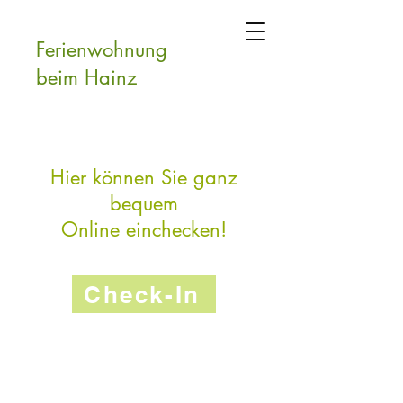
Ferienwohnung
beim Hainz
Hier können Sie ganz
bequem
Online einchecken!
Check-In